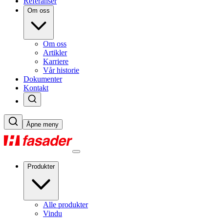
Referanser
Om oss
Om oss
Artikler
Karriere
Vår historie
Dokumenter
Kontakt
Åpne meny
Produkter
Alle produkter
Vindu