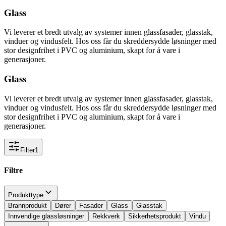
Glass
Vi leverer et bredt utvalg av systemer innen glassfasader, glasstak,
vinduer og vindusfelt. Hos oss får du skreddersydde løsninger med
stor designfrihet i PVC og aluminium, skapt for å vare i
generasjoner.
Glass
Vi leverer et bredt utvalg av systemer innen glassfasader, glasstak,
vinduer og vindusfelt. Hos oss får du skreddersydde løsninger med
stor designfrihet i PVC og aluminium, skapt for å vare i
generasjoner.
Filter
1
Filtre
Produkttype
Brannprodukt
Dører
Fasader
Glass
Glasstak
Innvendige glassløsninger
Rekkverk
Sikkerhetsprodukt
Vindu