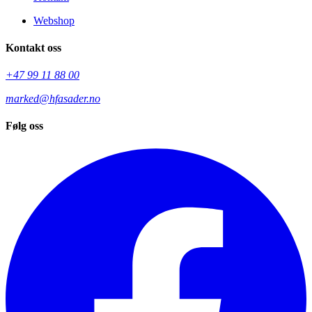
Webshop
Kontakt oss
+47 99 11 88 00
marked@hfasader.no
Følg oss